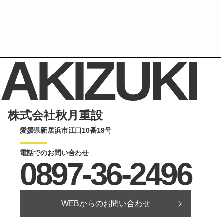
AKIZUKI
株式会社秋月重設
愛媛県新居浜市江口10番19号
電話でのお問い合わせ
0897-36-2496
WEBからのお問い合わせ