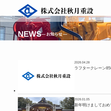
NEWS
— お知らせ —
2026.04.28
ラフタークレーン85
2026.01.05
新年明けましておめ