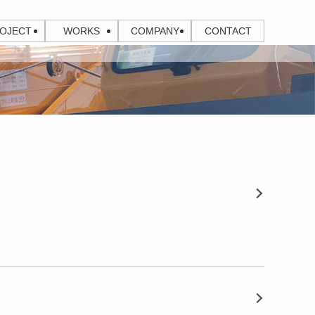
OJECT
WORKS
COMPANY
CONTACT