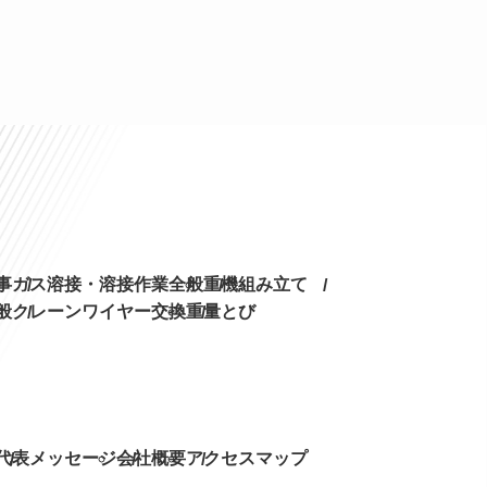
事
ガス溶接・溶接作業全般
重機組み立て
般
クレーンワイヤー交換
重量とび
代表メッセージ
会社概要
アクセスマップ