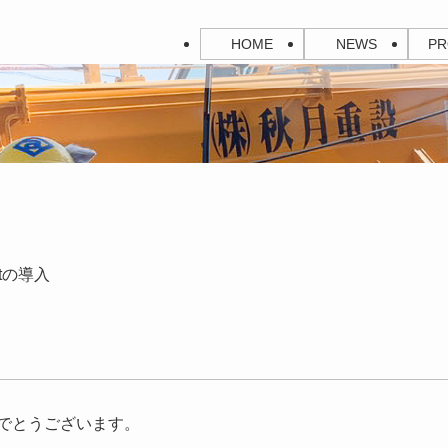
HOME
NEWS
PR
tの導入
でとうございます。