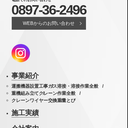
0897-36-2496
WEBからのお問い合わせ
事業紹介
運搬機器設置工事
ガス溶接・溶接作業全般
重機組み立て
クレーン作業全般
クレーンワイヤー交換
重量とび
施工実績