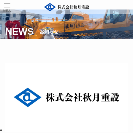
MENU
NEWS
— お知らせ —