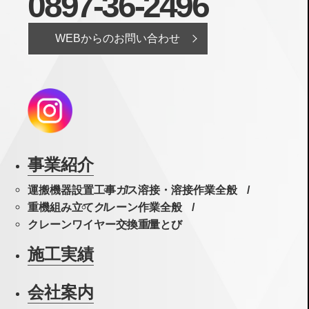
0897-36-2496
WEBからのお問い合わせ
事業紹介
運搬機器設置工事
ガス溶接・溶接作業全般
重機組み立て
クレーン作業全般
クレーンワイヤー交換
重量とび
施工実績
会社案内